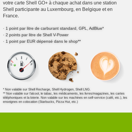
votre carte Shell GO+ à chaque achat dans une station
Shell participante au Luxembourg, en Belgique et en
France.
· 1 point par litre de carburant standard, GPL, AdBlue*
· 2 points par litre de Shell V-Power
· 1 point par EUR dépensé dans le shop**
* Non valable sur Shell Recharge, Shell Hydrogen, Shell LNG.
** Non valable sur l’alcool, le tabac, les médicaments, les livres/magazines, les cartes
téléphoniques et la loterie. Non valable sur les machines en self-service (café, etc.), les
enseignes en colocation (Starbucks, Pizza Hut, etc.)