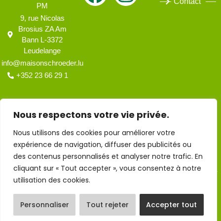
Contact
PM
9, rue Nicolas
Brosius ZA Am
Bann L-3372
Leudelange
info@maisonschroeder.lu
+352 23 66 29 1
Nous respectons votre vie privée.
Nous utilisons des cookies pour améliorer votre
expérience de navigation, diffuser des publicités ou
des contenus personnalisés et analyser notre trafic. En
cliquant sur « Tout accepter », vous consentez à notre
© Copyright 2026 - Maison E.Schroeder |
Design & hosting by Markeasy
Communication
-
Mentions légales
utilisation des cookies.
Personnaliser
Tout rejeter
Accepter tout