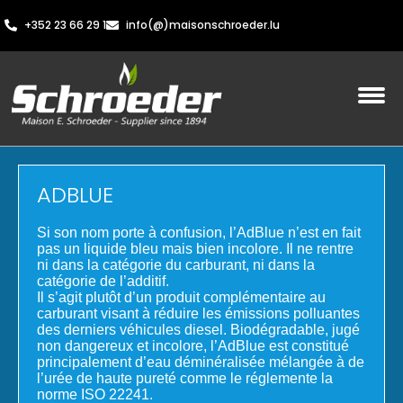
+352 23 66 29 1
info(@)maisonschroeder.lu
ADBLUE
Si son nom porte à confusion, l’AdBlue n’est en fait
pas un liquide bleu mais bien incolore. Il ne rentre
ni dans la catégorie du carburant, ni dans la
catégorie de l’additif.
Il s’agit plutôt d’un produit complémentaire au
carburant visant à réduire les émissions polluantes
des derniers véhicules diesel. Biodégradable, jugé
non dangereux et incolore, l’AdBlue est constitué
principalement d’eau déminéralisée mélangée à de
l’urée de haute pureté comme le réglemente la
norme ISO 22241.