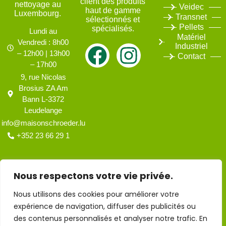
client des produits
nettoyage au
Veidec
haut de gamme
Luxembourg.
Transnet
sélectionnés et
Pellets
spécialisés.
Lundi au
Matériel
Vendredi : 8h00
Industriel
– 12h00 | 13h00
Contact
– 17h00
9, rue Nicolas
Brosius ZA Am
Bann L-3372
Leudelange
info@maisonschroeder.lu
+352 23 66 29 1
Nous respectons votre vie privée.
Nous utilisons des cookies pour améliorer votre
expérience de navigation, diffuser des publicités ou
des contenus personnalisés et analyser notre trafic. En